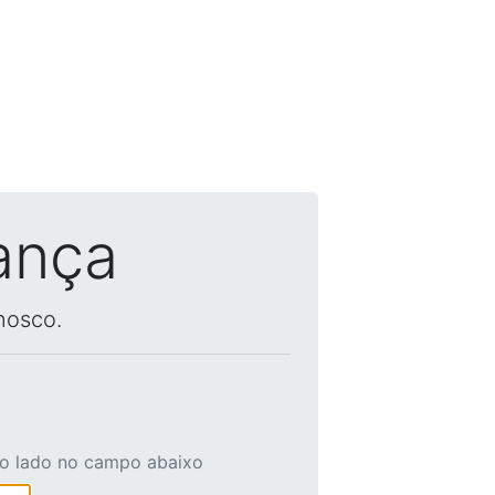
ança
nosco.
ao lado no campo abaixo