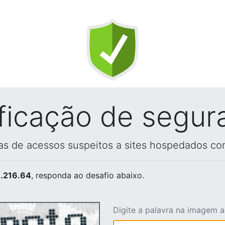
ificação de segur
vas de acessos suspeitos a sites hospedados co
.216.64
, responda ao desafio abaixo.
Digite a palavra na imagem 