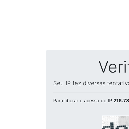
Ver
Seu IP fez diversas tentati
Para liberar o acesso
do IP
216.73