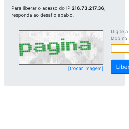
Para liberar o acesso
do IP
216.73.217.36
,
responda ao desafio abaixo.
Digite 
lado no
[trocar imagem]