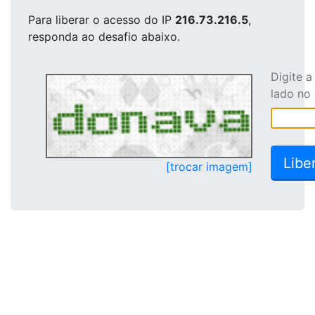
Para liberar o acesso
do IP
216.73.216.5
,
responda ao desafio abaixo.
Digite 
lado no
[trocar imagem]