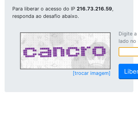
Para liberar o acesso
do IP
216.73.216.59
,
responda ao desafio abaixo.
Digite 
lado no
[trocar imagem]