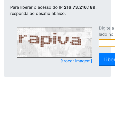
Para liberar o acesso
do IP
216.73.216.189
,
responda ao desafio abaixo.
Digite 
lado no
[trocar imagem]